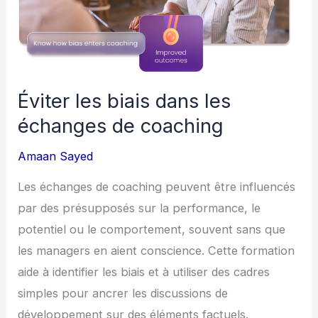
de
coaching
Éviter les biais dans les
échanges de coaching
Amaan Sayed
Les échanges de coaching peuvent être influencés
par des présupposés sur la performance, le
potentiel ou le comportement, souvent sans que
les managers en aient conscience. Cette formation
aide à identifier les biais et à utiliser des cadres
simples pour ancrer les discussions de
développement sur des éléments factuels.