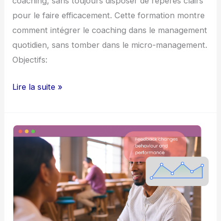
coaching, sans toujours disposer de repères clairs
pour le faire efficacement. Cette formation montre
comment intégrer le coaching dans le management
quotidien, sans tomber dans le micro-management.
Objectifs:
Lire la suite »
Éviter
les
biais
dans
les
échanges