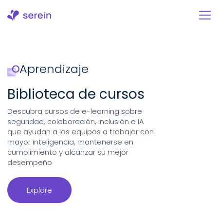
Ir
al
contenido
Aprendizaje
Biblioteca de cursos
Descubra cursos de e-learning sobre
seguridad, colaboración, inclusión e IA
que ayudan a los equipos a trabajar con
mayor inteligencia, mantenerse en
cumplimiento y alcanzar su mejor
desempeño
Explore