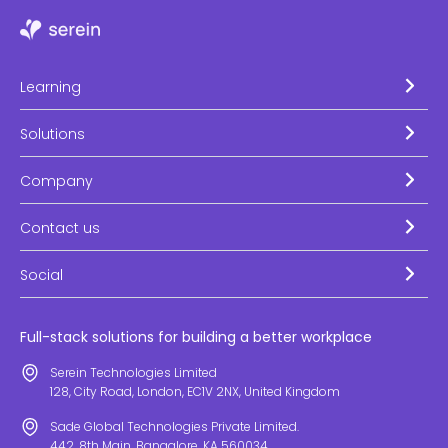
Learning
Solutions
Company
Contact us
Social
Full-stack solutions for building a better workplace
Serein Technologies Limited
128, City Road, London, EC1V 2NX, United Kingdom
Sade Global Technologies Private Limited.
442, 8th Main, Bangalore, KA 560034