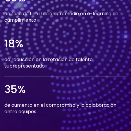
de tasa de finalización promedio en e-learning de
cumplimiento
18%
de reducción en la rotación de talento
subrepresentado
35%
de aumento en el compromiso y la colaboración
entre equipos