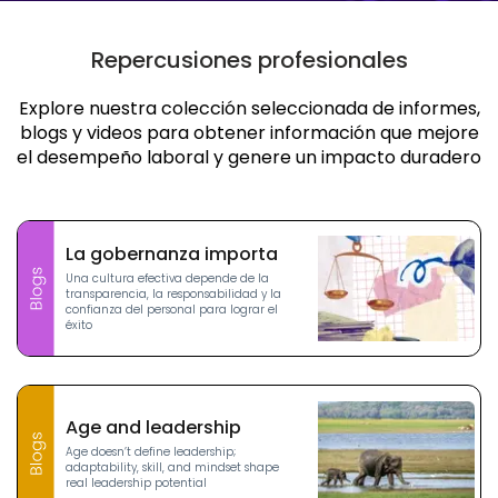
Repercusiones profesionales
Explore nuestra colección seleccionada de informes,
blogs y videos para obtener información que mejore
el desempeño laboral y genere un impacto duradero
La gobernanza importa
Una cultura efectiva depende de la
transparencia, la responsabilidad y la
confianza del personal para lograr el
éxito
Age and leadership
Age doesn’t define leadership;
adaptability, skill, and mindset shape
real leadership potential