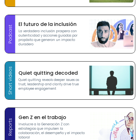
El futuro de la inclusión
La verdadera inclusión prospera con
autenticidad y acciones guiadas por
propósito que generan un impacto
duradero
Quiet quitting decoded
Quiet quitting reveals deeper issues as
trust, leadership and clarity drive true
employee engagement
Gen Z en el trabajo
Involucre a la Generación Z con
estrategias que impulsen la
colaboración, el desempeño y el impacto
laboral