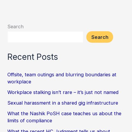
Search
Search
Recent Posts
Offsite, team outings and blurring boundaries at
workplace
Workplace stalking isn’t rare – it’s just not named
Sexual harassment in a shared gig infrastructure
What the Nashik PoSH case teaches us about the
limits of compliance
What the recent HC Judgment tells us about