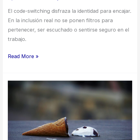
segundo
El code-switching disfraza la identidad para encajar.
empleo
En la inclusión real no se ponen filtros para
pertenecer, ser escuchado o sentirse seguro en el
trabajo.
Read More »
¿A
las
empresas
inclusivas
les
va