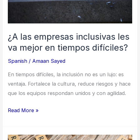
mejor
en
tiempos
difíciles?
¿A las empresas inclusivas les
va mejor en tiempos difíciles?
Spanish
/
Amaan Sayed
En tiempos difíciles, la inclusión no es un lujo: es
ventaja. Fortalece la cultura, reduce riesgos y hace
que los equipos respondan unidos y con agilidad.
Read More »
No