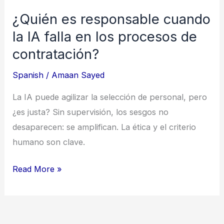
los
¿Quién es responsable cuando
procesos
la IA falla en los procesos de
de
contratación?
contratación?
Spanish
/
Amaan Sayed
La IA puede agilizar la selección de personal, pero
¿es justa? Sin supervisión, los sesgos no
desaparecen: se amplifican. La ética y el criterio
humano son clave.
Read More »