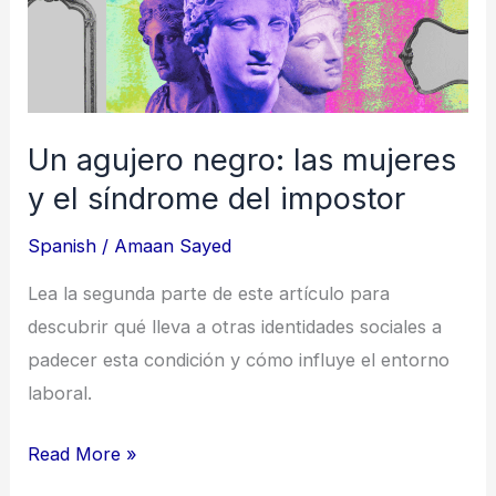
mujeres
y
el
síndrome
del
Un agujero negro: las mujeres
impostor
y el síndrome del impostor
Spanish
/
Amaan Sayed
Lea la segunda parte de este artículo para
descubrir qué lleva a otras identidades sociales a
padecer esta condición y cómo influye el entorno
laboral.
Read More »