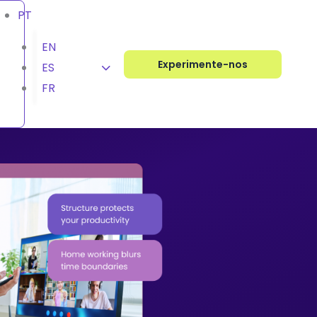
PT
EN
Experimente-nos
ES
Em destaque
Em destaque
Em destaque
Em destaque
FR