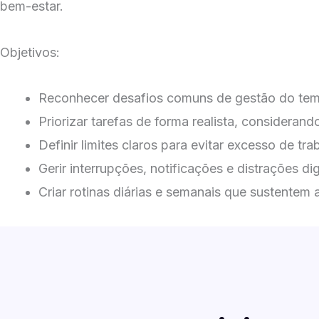
bem-estar.
Objetivos:
Reconhecer desafios comuns de gestão do temp
Priorizar tarefas de forma realista, consideran
Definir limites claros para evitar excesso de tr
Gerir interrupções, notificações e distrações di
Criar rotinas diárias e semanais que sustentem 