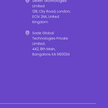
Serein Technologies
Limited
128, City Road, London,
EC1V 2NX, United
Kingdom
Sade Global
Technologies Private
Limited.
442, 8th Main,
Bangalore, KA 560034