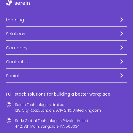
Learning
Solutions
Company
Contact us
Social
Full-stack solutions for building a better workplace
Serein Technologies Limited
128, City Road, London, EC1V 2NX, United Kingdom
Sade Global Technologies Private Limited.
442, 8th Main, Bangalore, KA 560034