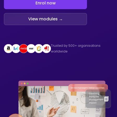
Enrol now
View modules →
Trusted by 500+ organisations
worldwide