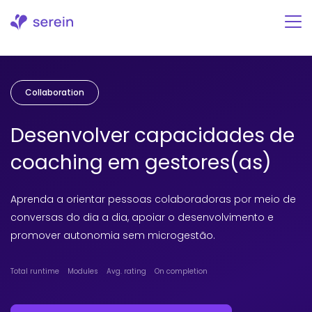
Skip
to
content
Collaboration
Desenvolver capacidades de
coaching em gestores(as)
Aprenda a orientar pessoas colaboradoras por meio de
conversas do dia a dia, apoiar o desenvolvimento e
promover autonomia sem microgestão.
Total runtime
Modules
Avg. rating
On completion